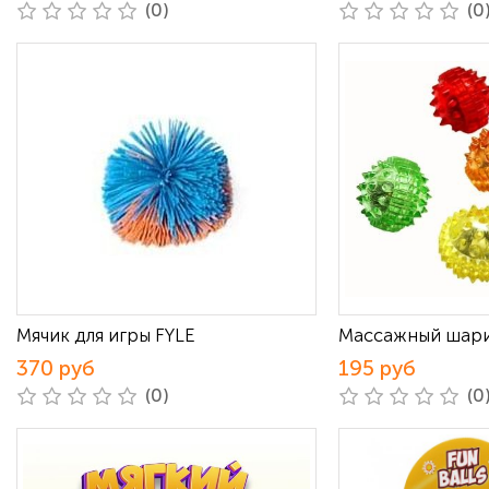
(0)
(0
Мячик для игры FYLE
Массажный шар
370 руб
195 руб
(0)
(0