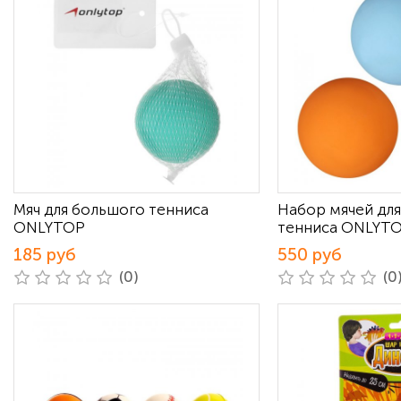
Мяч для большого тенниса
Набор мячей дл
ONLYTOP
тенниса ONLYTO
185 руб
550 руб
(0)
(0