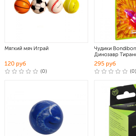
Мягкий мяч Играй
Чудики Bondibo
Динозавр Тиран
120 руб
295 руб
(0)
(0