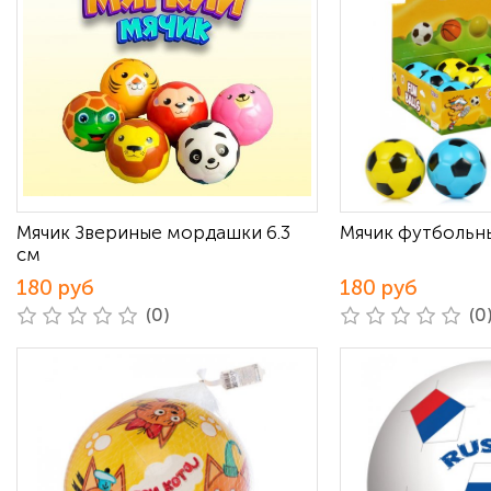
Мячик Звериные мордашки 6.3
Мячик футбольны
см
180 руб
180 руб
(0)
(0