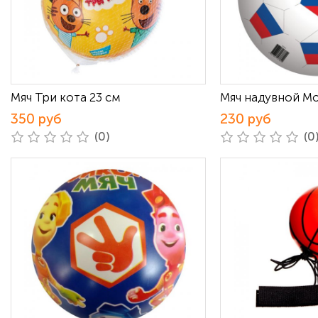
Мяч Три кота 23 см
Мяч надувной Мо
350 руб
230 руб
(0)
(0