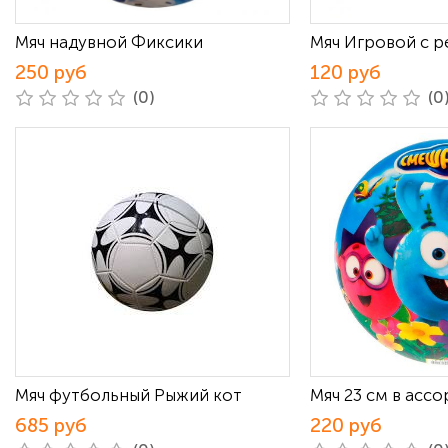
Мяч надувной Фиксики
Мяч Игровой с р
250 руб
120 руб
(0)
(0
Мяч футбольный Рыжий кот
Мяч 23 см в асс
685 руб
220 руб