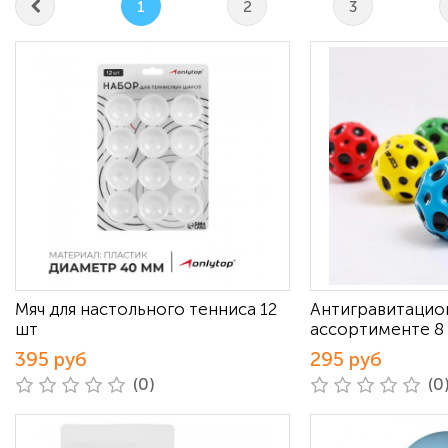
1
2
3
Мяч для настольного тенниса 12
Антигравитацио
шт
ассортименте 8
395 руб
295 руб
(0)
(0