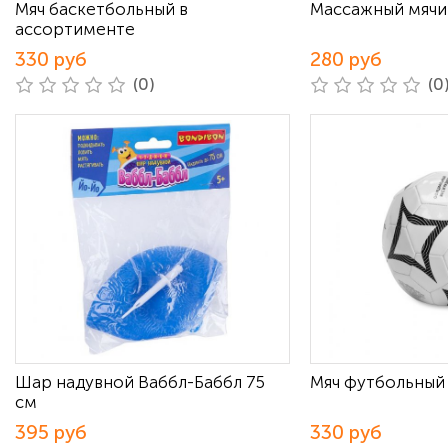
Мяч баскетбольный в
Массажный мячи
ассортименте
330 руб
280 руб
(0)
(0
Шар надувной Ваббл-Баббл 75
Мяч футбольный 
см
395 руб
330 руб