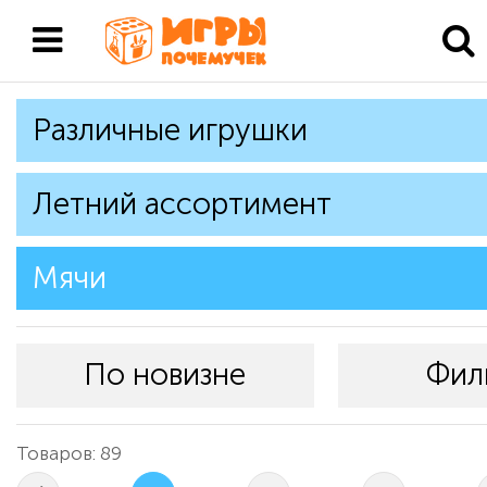
Различные игрушки
Летний ассортимент
Мячи
По новизне
Фил
Товаров: 89