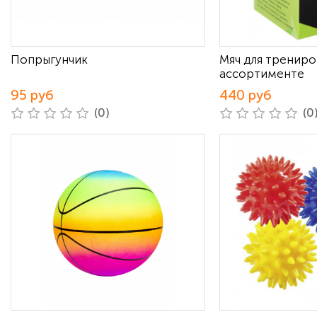
Попрыгунчик
Мяч для трениро
ассортименте
95 руб
440 руб
(0)
(0