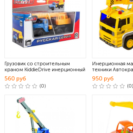
Грузовик со строительным
Инерционная ма
краном KiddieDrive инерционный
техники Автокра
560 руб
950 руб
(0)
(0