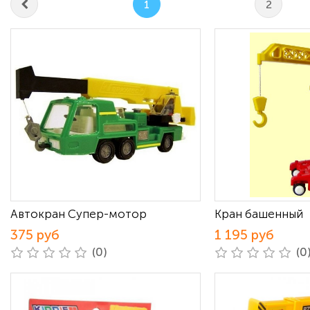
1
2
Автокран Супер-мотор
Кран башенный
375 руб
1 195 руб
(0)
(0