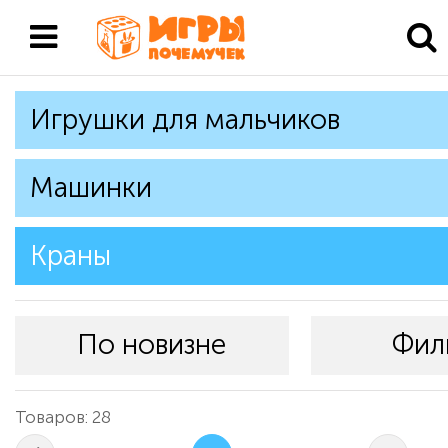
Игрушки для мальчиков
Машинки
Краны
По новизне
Фил
Товаров: 28