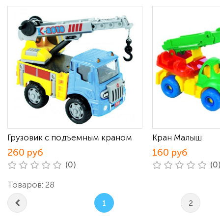
Грузовик с подъемным краном
Кран Малыш
260 руб
160 руб
(0)
(0
Товаров: 28
1
2