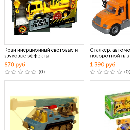
Кран инерционный световые и
Сталкер, автомо
звуковые эффекты
поворотной пл
870 руб
1 390 руб
(0)
(0