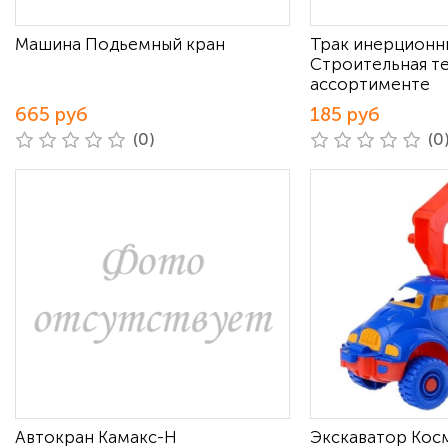
Машина Подьемный кран
Трак инерционн
Строительная те
ассортименте
665 руб
185 руб
(0)
(0
Автокран Камакс-Н
Экскаватор Кос