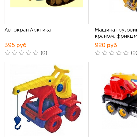
Автокран Арктика
Машина грузови
краном, фрикц.
395 руб
920 руб
(0)
(0