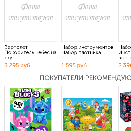
Вертолет
Набор инструментов
Набо
Покоритель небес на
Набор плотника
Инст
р/у
авто
3 295 руб
1 595 руб
2 39
ПОКУПАТЕЛИ РЕКОМЕНДУ