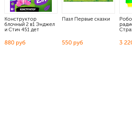
Конструктор
Пазл Первые сказки
Робо
блочный 2 в1 Энджел
ради
и Стич 451 дет
Стра
880 руб
550 руб
3 22