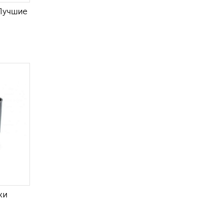
 Лучшие
ки