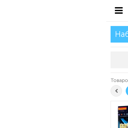
Наб
Товаро