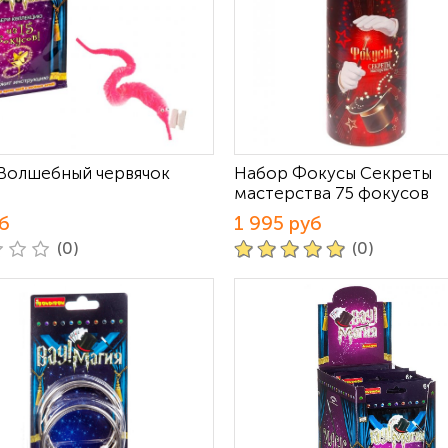
Волшебный червячок
Набор Фокусы Секреты
мастерства 75 фокусов
б
1 995 руб
(0)
(0)