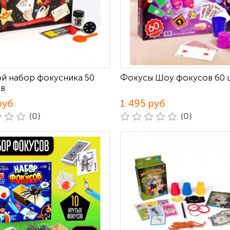
й набор фокусника 50
Фокусы Шоу фокусов 60 
в
руб
1 495 руб
(0)
(0)