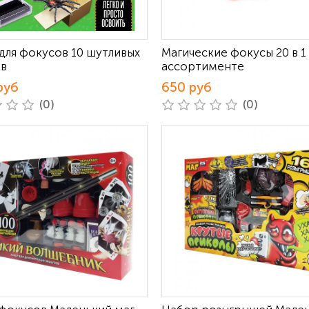
для фокусов 10 шутливых
Магические фокусы 20 в 1
в
ассортименте
руб
650 руб
(0)
(0)