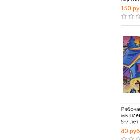
150 ру
Рабоча
мышлен
5-7 лет
80 руб