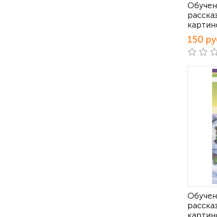
Обучен
расска
картин
150 ру
Обучен
расска
картин