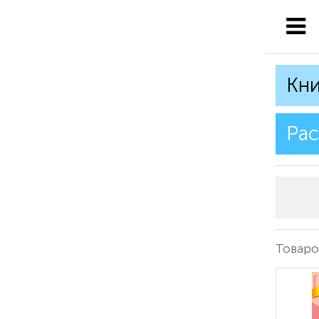
Кни
Рас
Товаров