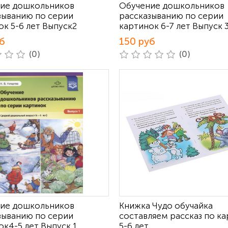
ие дошкольников
Обучение дошкольников
зыванию по серии
рассказыванию по серии
ок 5-6 лет Выпуск2
картинок 6-7 лет Выпуск 
б
150 руб
(0)
(0)
ие дошкольников
Книжка Чудо обучайка
зыванию по серии
составляем рассказ по к
ок4-5 лет Выпуск 1
5-6 лет