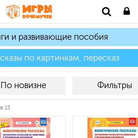
ги и развивающие пособия
сказы по картинкам, пересказ
По новизне
Фильтры
: 13