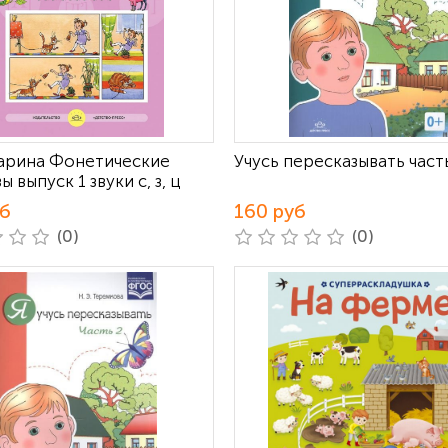
ухарина Фонетические
Учусь пересказывать часть
ы выпуск 1 звуки с, з, ц
уб
160 руб
(0)
(0)