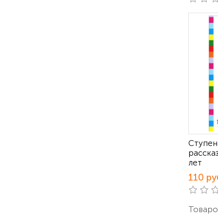
Ступен
расска
лет
110 ру
Товаров