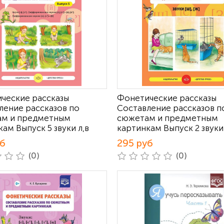
ческие рассказы
Фонетические рассказы
ление рассказов по
Составление рассказов п
м и предметным
сюжетам и предметным
ам Выпуск 5 звуки л,в
картинкам Выпуск 2 звуки
уб
295 руб
(0)
(0)