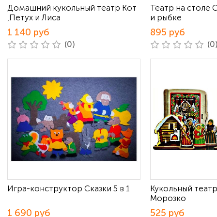
Домашний кукольный театр Кот
Театр на столе 
,Петух и Лиса
и рыбке
1 140 руб
895 руб
(0)
(0
Игра-конструктор Сказки 5 в 1
Кукольный театр
Морозко
1 690 руб
525 руб