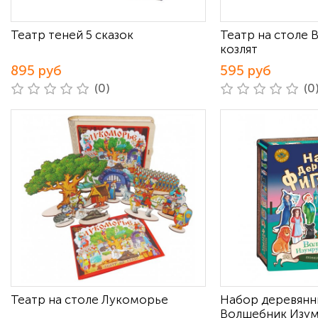
Театр теней 5 сказок
Театр на столе 
козлят
895 руб
595 руб
(0)
(0
Театр на столе Лукоморье
Набор деревянн
Волшебник Изум