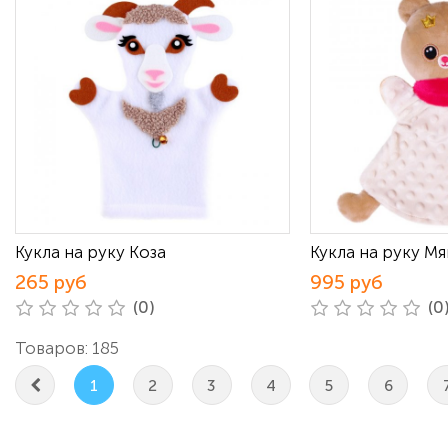
Кукла на руку Коза
Кукла на руку М
265 руб
995 руб
(0)
(0
Товаров: 185
1
2
3
4
5
6