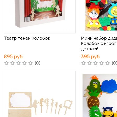
Театр теней Колобок
Мини набор дид
Колобок с игров
деталей
895 руб
395 руб
(0)
(0