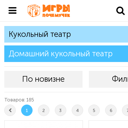
Кукольный театр
Домашний кукольный театр
По новизне
Фил
Товаров: 185
1
2
3
4
5
6