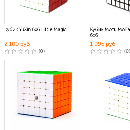
Кубик YuXin 6x6 Little Magic
Кубик MoYu MoFa
6x6
2 100 руб
1 995 руб
(0)
(0