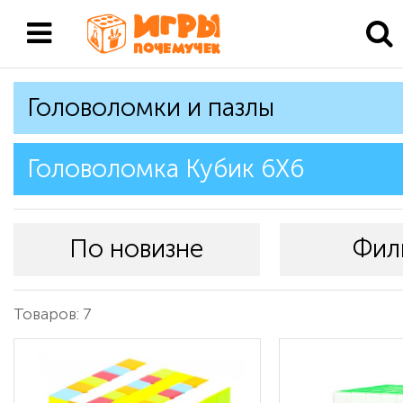
Головоломки и пазлы
Головоломка Кубик 6Х6
По новизне
Фил
Товаров: 7