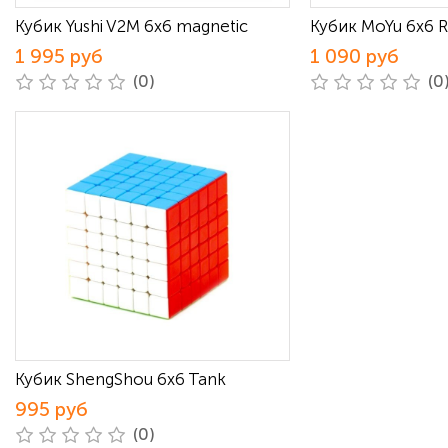
Кубик Yushi V2M 6х6 magnetic
Кубик MoYu 6x6 R
1 995 руб
1 090 руб
(0)
(0
Кубик ShengShou 6x6 Tank
995 руб
(0)