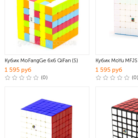
Кубик MoFangGe 6x6 QiFan (S)
Кубик MoYu MFJS
1 595 руб
1 595 руб
(0)
(0