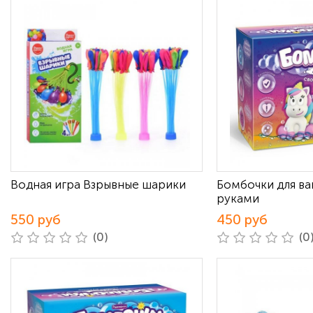
Водная игра Взрывные шарики
Бомбочки для в
руками
550 руб
450 руб
(0)
(0