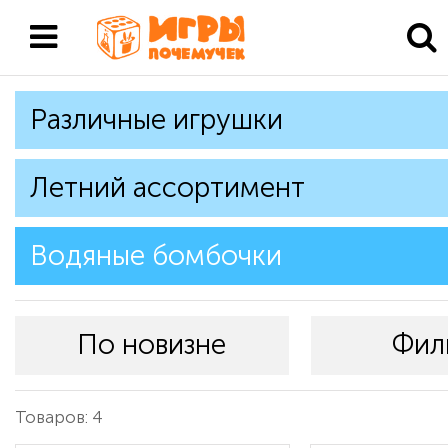
Различные игрушки
Летний ассортимент
Водяные бомбочки
По новизне
Фил
Товаров: 4