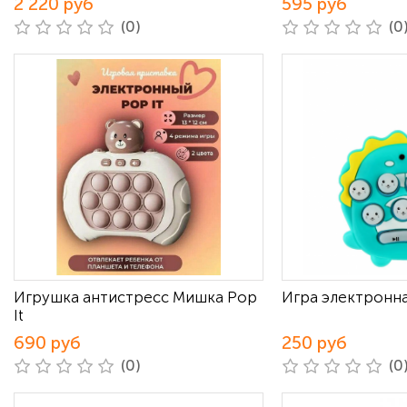
2 220 руб
595 руб
(0)
(0
Игрушка антистресс Мишка Pop
Игра электронна
It
690 руб
250 руб
(0)
(0