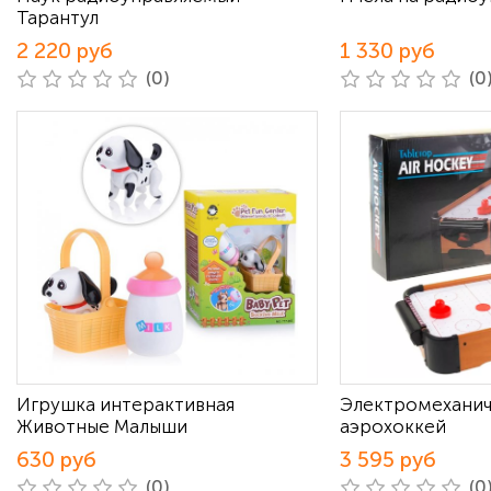
Тарантул
2 220 руб
1 330 руб
(0)
(0
Игрушка интерактивная
Электромеханич
Животные Малыши
аэрохоккей
630 руб
3 595 руб
(0)
(0