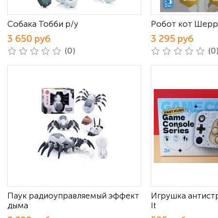
Собака Тобби р/у
Робот кот Шер
3 650 руб
3 295 руб
(0)
(0
Паук радиоуправляемый эффект
Игрушка антист
дыма
It