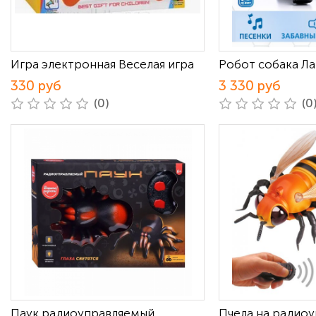
Игра электронная Веселая игра
Робот собака Ла
330 руб
3 330 руб
(0)
(0
Паук радиоуправляемый
Пчела на радио