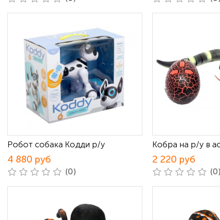
Робот собака Кодди р/у
Кобра на р/у в 
4 880 руб
2 220 руб
(0)
(0