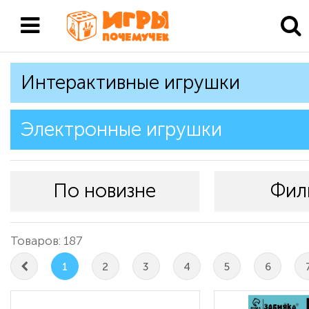
Интерактивные игрушки
Электронные игрушки
По новизне
Фил
Товаров: 187
1
2
3
4
5
6