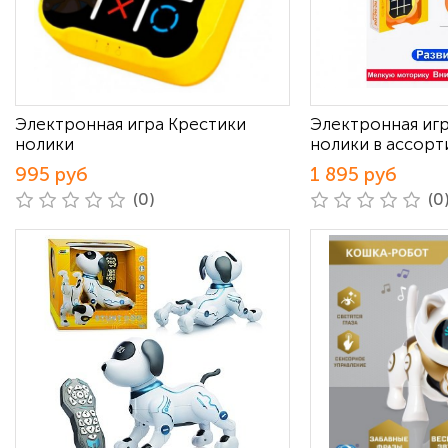
Электронная игра Крестики
Электронная иг
нолики
нолики в ассор
995 руб
1 895 руб
(0)
(0