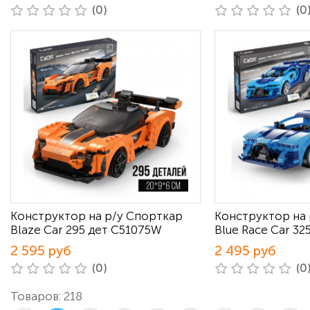
(0)
(0
Конструктор на р/у Спорткар
Конструктор на
Blaze Car 295 дет C51075W
Blue Race Car 3
2 595 руб
2 495 руб
(0)
(0
Товаров: 218