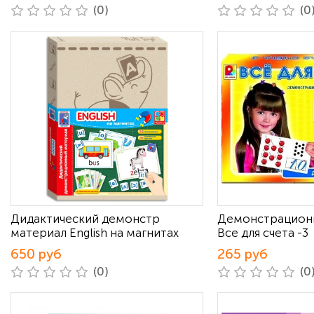
(0)
(0
Дидактический демонстр
Демонстрацион
материал English на магнитах
Все для счета -3
650 руб
265 руб
(0)
(0