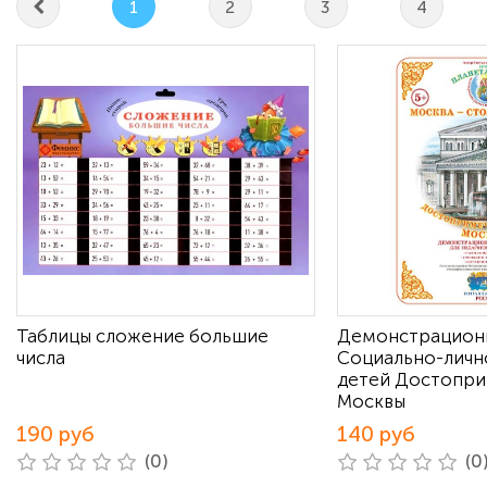
1
2
3
4
Таблицы сложение большие
Демонстрацион
числа
Социально-личн
детей Достопри
Москвы
190 руб
140 руб
(0)
(0