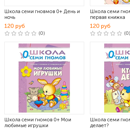
Школа семи гновмов 0+ День и
Школа семи гно
ночь
первая книжка
120 руб
120 руб
(0)
(0
Школа семи гномов 0+ Мои
Школа семи гном
любимые игрушки
делает?