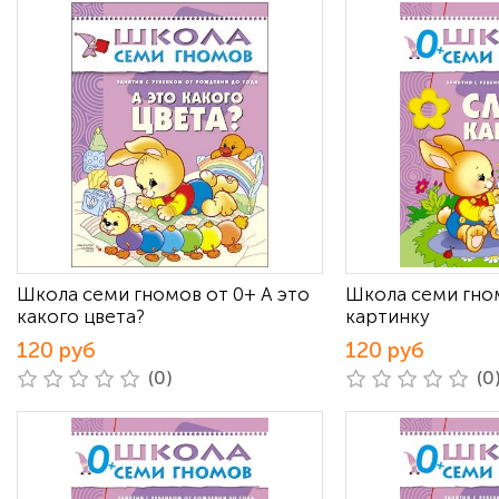
Школа семи гномов от 0+ А это
Школа семи гно
какого цвета?
картинку
120 руб
120 руб
(0)
(0