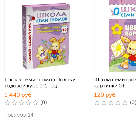
Школа семи гномов Полный
Школа семи гно
годовой курс 0-1 год
картинки 0+
1 440 руб
120 руб
(0)
(0
Товаров: 14