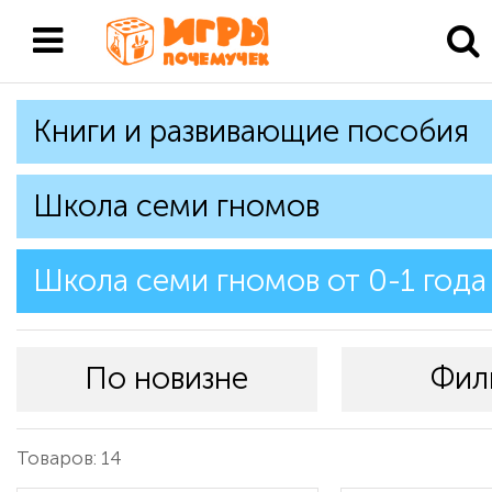
Книги и развивающие пособия
Школа семи гномов
Школа семи гномов от 0-1 года
По новизне
Фил
Товаров: 14