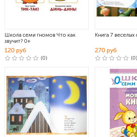
Школа семи гномов Что как
Книга 7 веселых
звучит? 0+
120 руб
270 руб
(0)
(0