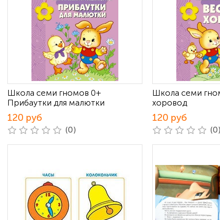
Школа семи гномов 0+
Школа семи гно
Прибаутки для малютки
хоровод
120 руб
120 руб
(0)
(0