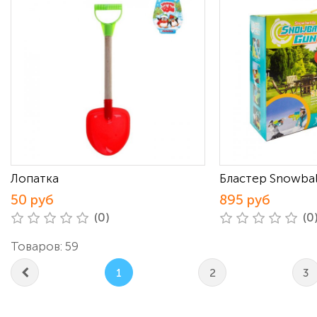
Лопатка
Бластер Snowball
50 руб
895 руб
(0)
(0
Товаров: 59
1
2
3