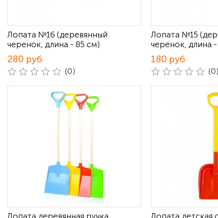
Лопата №16 (деревянный
Лопата №15 (де
черенок, длина - 85 см)
черенок, длина -
280 руб
180 руб
(0)
(0
Лопата деревянная ручка
Лопата детская 