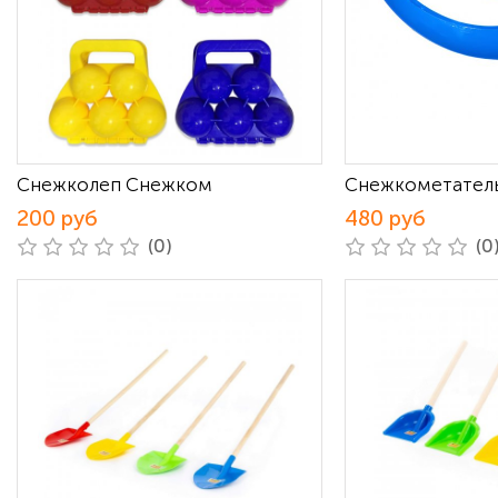
Снежколеп Снежком
Снежкометатель
200 руб
480 руб
(0)
(0