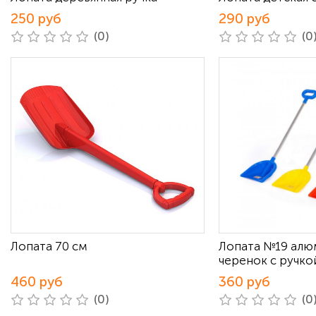
250 руб
290 руб
(0)
(0
Лопата 70 см
Лопата №19 ал
черенок с ручкой
460 руб
360 руб
(0)
(0