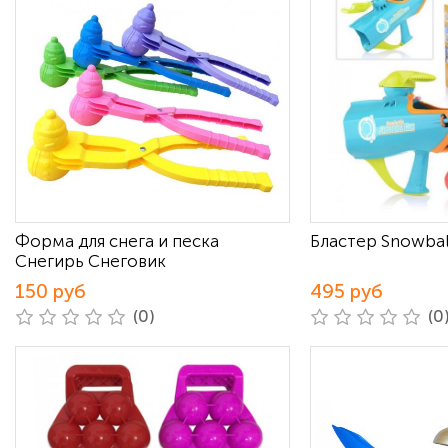
Форма для снега и песка
Бластер Snowball
Снегирь Снеговик
150 руб
495 руб
(0)
(0