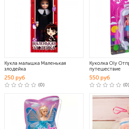
Кукла малышка Маленькая
Куколка Oly Отп
злодейка
путешествие
250 руб
550 руб
(0)
(0