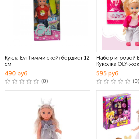
Кукла Evi Тимми скейтбордист 12
Набор игровой 
см
Куколка OLY-жо
490 руб
595 руб
(0)
(0