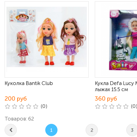
Куколка Bantik Club
Кукла Defa Lucy
лыжах 15.5 см
200 руб
360 руб
(0)
(0
Товаров: 62
1
2
3