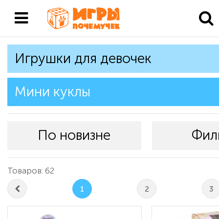
Игрушки для девочек
Мини куклы
По новизне
Фил
Товаров: 62
1
2
3