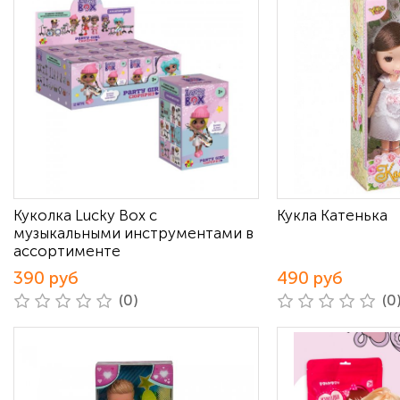
Куколка Lucky Box с
Кукла Катенька
музыкальными инструментами в
ассортименте
390 руб
490 руб
(0)
(0