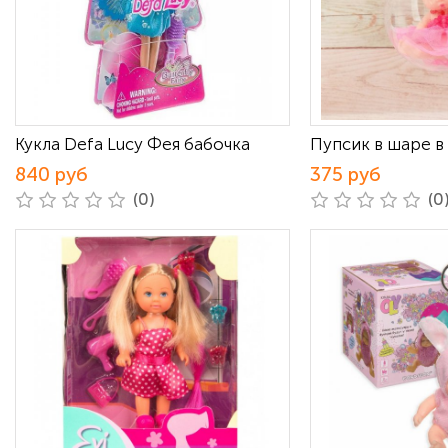
Кукла Defa Lucy Фея бабочка
Пупсик в шаре 
840 руб
375 руб
(0)
(0