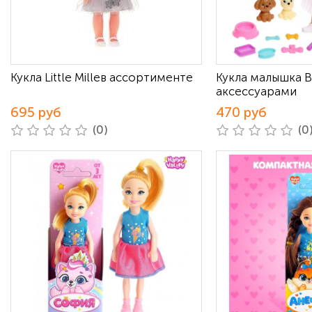
Кукла Little Milleв ассортименте
Кукла малышка В
аксессуарами
695 руб
470 руб
(0)
(0