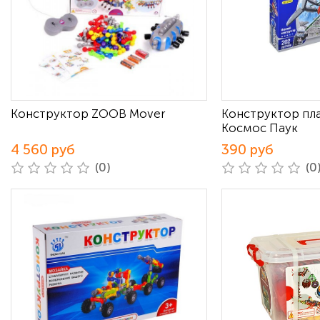
Конструктор ZOOB Mover
Конструктор пл
Космос Паук
4 560 руб
390 руб
(0)
(0