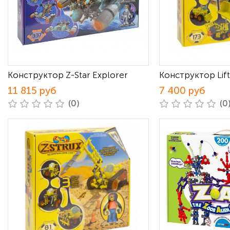
Конструктор Z-Star Explorer
Конструктор Lif
11 815 руб
7 400 руб
(0)
(0