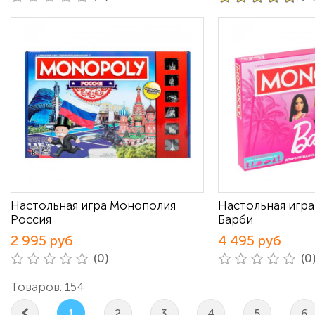
Настольная игра Монополия
Настольная игр
Россия
Барби
2 995 руб
4 495 руб
(0)
(0
Товаров: 154
1
2
3
4
5
6