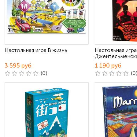
Настольная игра В жизнь
Настольная игра
Джентельменска
3 595 руб
1 190 руб
(0)
(0