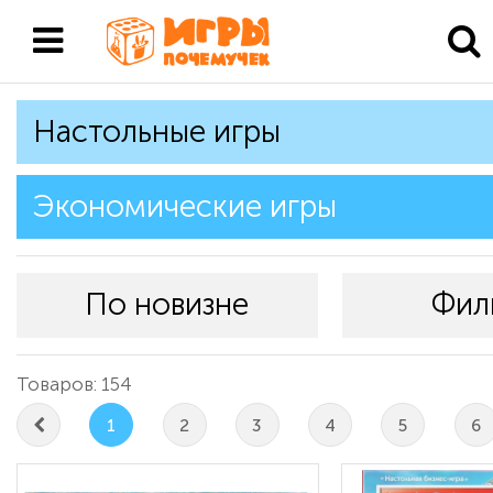
Настольные игры
Экономические игры
По новизне
Фил
Товаров: 154
1
2
3
4
5
6