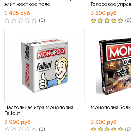
элит жесткое поле
Голосовое упра
1 495 руб
3 300 руб
(0)
(0
Настольная игра Монополия
Монополия Боль
Fallout
2 990 руб
3 300 руб
(0)
(0