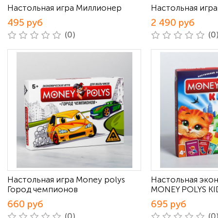
Настольная игра Миллионер
Настольная игра
495 руб
2 490 руб
(0)
(0
Настольная игра Money polys
Настольная эко
Город чемпионов
MONEY POLYS KI
660 руб
695 руб
(0)
(0