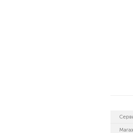
Серв
Мага