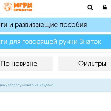
ги и развивающие пособия
ги для говорящей ручки Знаток
По новизне
Фильтры
ему запросу ничего не найдено