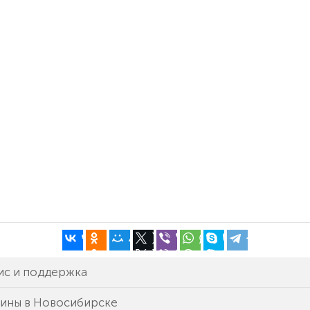
ис и поддержка
зины в Новосибирске