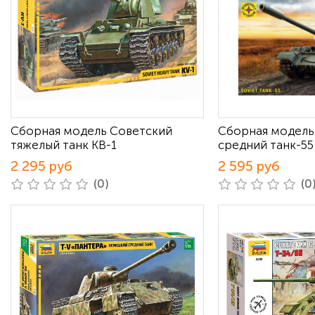
Сборная модель Советский
Сборная модель
тяжелый танк КВ-1
средний танк-55
2 295 руб
2 595 руб
(0)
(0