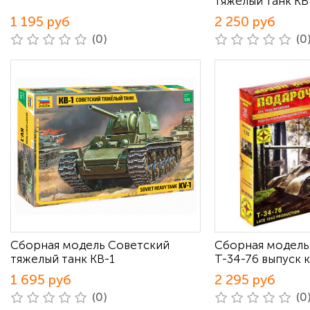
тяжелый танк КВ
1 195 руб
2 250 руб
(0)
(0
Сборная модель Советский
Сборная модель
тяжелый танк КВ-1
Т-34-76 выпуск 
1 695 руб
2 295 руб
(0)
(0