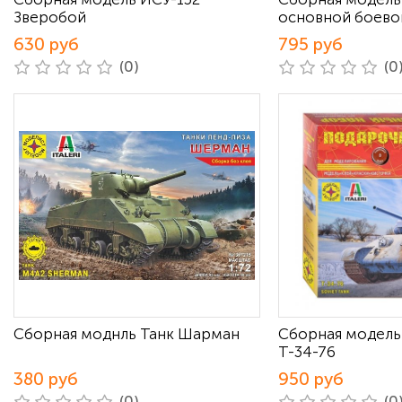
Зверобой
основной боевой
630 руб
795 руб
(0)
(0
Сборная моднль Танк Шарман
Сборная модель
Т-34-76
380 руб
950 руб
(0)
(0