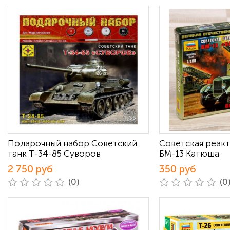
Подарочный набор Советский
Советская реакт
танк Т-34-85 Суворов
БМ-13 Катюша
2 750 руб
350 руб
(0)
(0