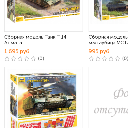
Сборная модель Танк Т 14
Сборная модель 
Армата
мм гаубица МСТ
1 695 руб
995 руб
(0)
(0