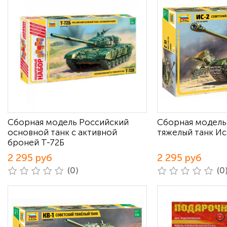
Сборная модель Российский
Сборная модель
основной танк с активной
тяжелый танк Ис
броней Т-72Б
2 295 руб
2 295 руб
(0)
(0