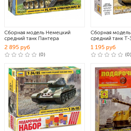
Сборная модель Немецкий
Сборная модель
средний танк Пантера
средний танк Т-
2 895 руб
1 195 руб
(0)
(0