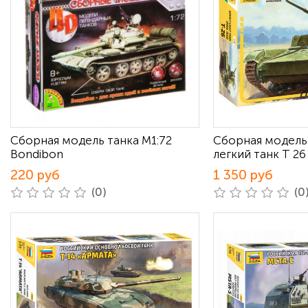
Сборная модель танка М1:72
Сборная модель
Bondibon
легкий танк Т 26
220 руб
1 350 руб
(0)
(0