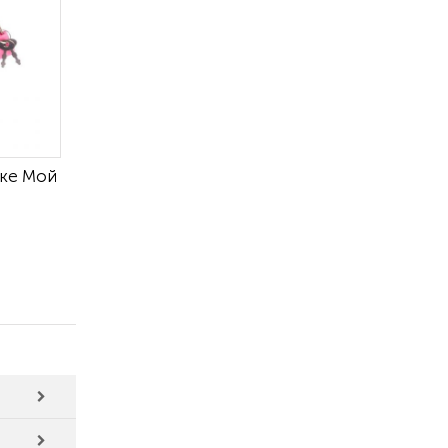
чке Мой