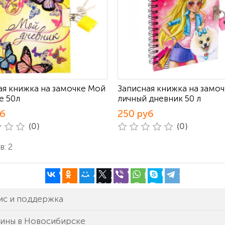
ая книжка на замочке Мой
Записная книжка на замо
е 50л
личный дневник 50 л
уб
250 руб
(0)
(0)
: 2
ис и поддержка
зины в Новосибирске