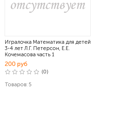
Игралочка Математика для детей
3-4 лет Л.Г. Петерсон, Е.Е.
Кочемасова часть 1
200 руб
(0)
Товаров: 5