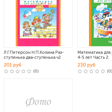
Л.Г.Петерсон Н.П.Холина Раз-
Математика для 
ступенька два-ступенька ч2
4-5 лет Часть 2
201 руб
230 руб
(0)
(0