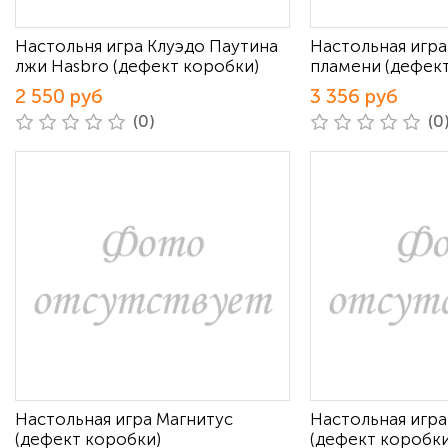
Настольня игра Клуэдо Паутина
Настольная игр
лжи Hasbro (дефект коробки)
пламени (дефек
2 550 руб
3 356 руб
(0)
(0
Настольная игра Магнитус
Настольная игра
(дефект коробки)
(дефект коробки