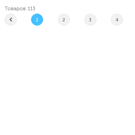
Товаров: 113
1
2
3
4