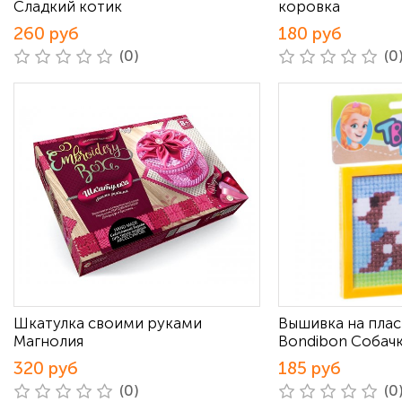
Сладкий котик
коровка
260 руб
180 руб
(0)
(0
Шкатулка своими руками
Вышивка на пла
Магнолия
Bondibon Собач
320 руб
185 руб
(0)
(0