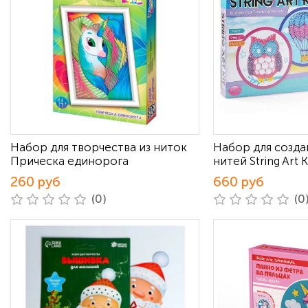
Набор для творчества из ниток
Набор для созда
Прическа единорога
нитей String Art K
260 руб
660 руб
(0)
(0