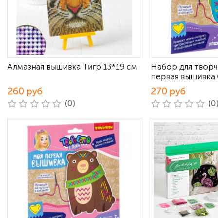
Алмазная вышивка Тигр 13*19 см
Набор для творч
первая вышивка
260 руб
270 руб
(0)
(0