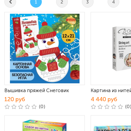
1
2
3
4
Вышивка пряжей Снеговик
Картина из нитей
120 руб
4 440 руб
(0)
(0