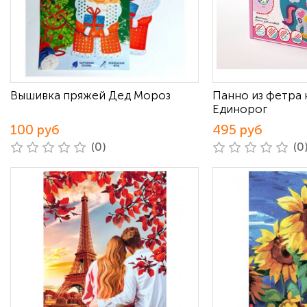
Вышивка пряжей Дед Мороз
Панно из фетра 
Единорог
100 руб
495 руб
(0)
(0