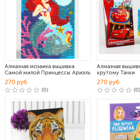
Алмазная мозаика вышивка
Алмазная вышив
Самой милой Принцессы: Ариэль
крутому Тачки
270 руб
270 руб
(0)
(0