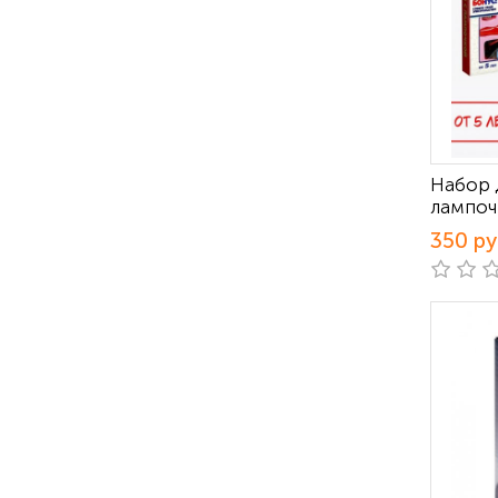
Набор 
лампоч
350 р