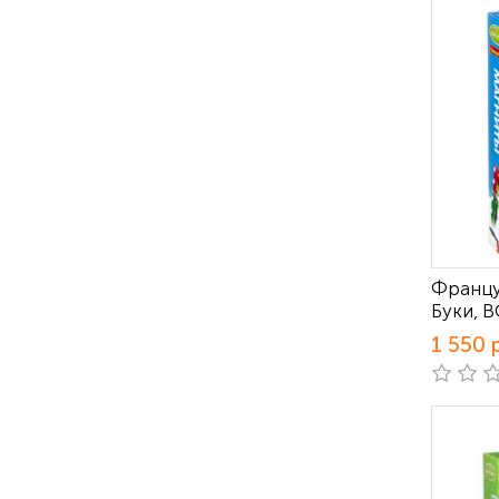
Францу
Буки, 
1 550 