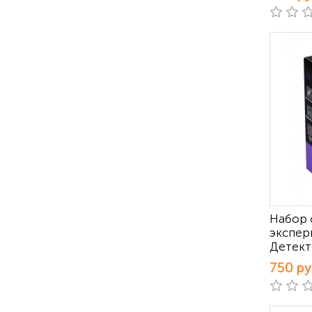
Набор 
экспер
Детект
750 р