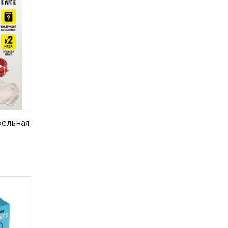
фельная