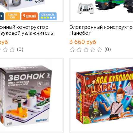
онный конструктор
Электронный конструкт
звуковой увлажнитель
Нанобот
руб
3 660 руб
(0)
(0)