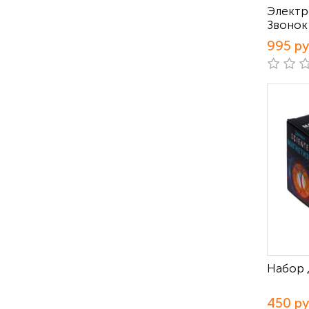
Электр
Звонок
995 р
Набор 
450 р