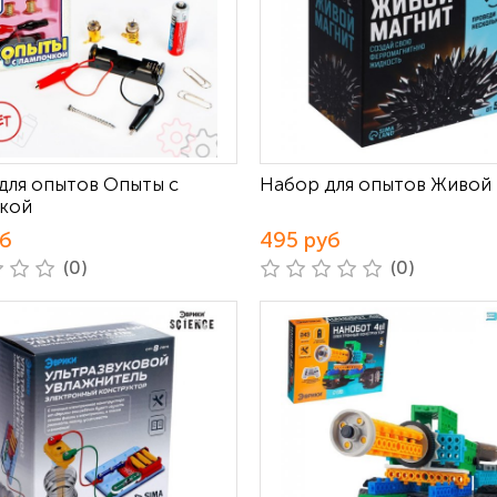
для опытов Опыты с
Набор для опытов Живой
кой
уб
495 руб
(0)
(0)