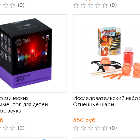
(0)
(0)
физических
Исследовательский набо
иментов для детей
Огненные шары
ор звука
уб
850 руб
(0)
(0)