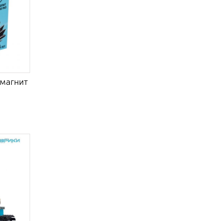
 магнит