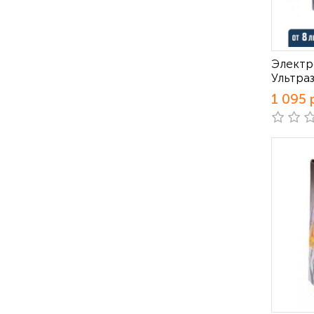
Электр
Ультра
1 095 