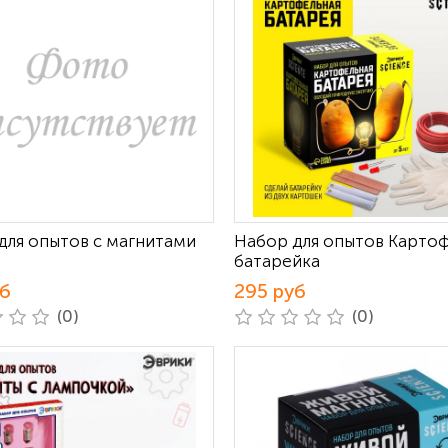
для опытов с магнитами
Набор для опытов Карто
батарейка
уб
295 руб
(0)
(0)