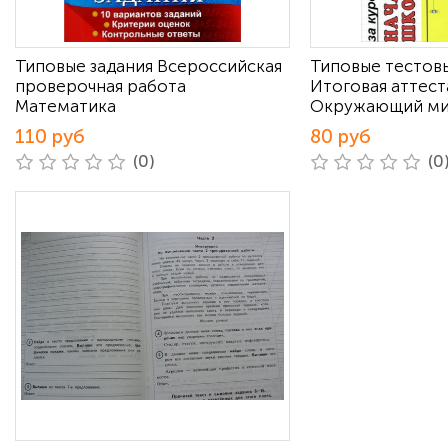
Типовые задания Всероссийская
Типовые тестовы
проверочная работа
Итоговая аттест
Математика
Окружающий м
110 руб
80 руб
(0)
(0