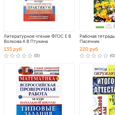
Литературное чтение ФГОС Е В
Рабочая тетрадь 
Волкова А В Птухина
Пасечник
135 руб
220 руб
(0)
(0