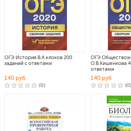
ОГЭ История В.А.клоков 200
ОГЭ Обществоз
заданий с ответами
О.В.Кишенкова 4
ответами
140 руб
140 руб
(0)
(0