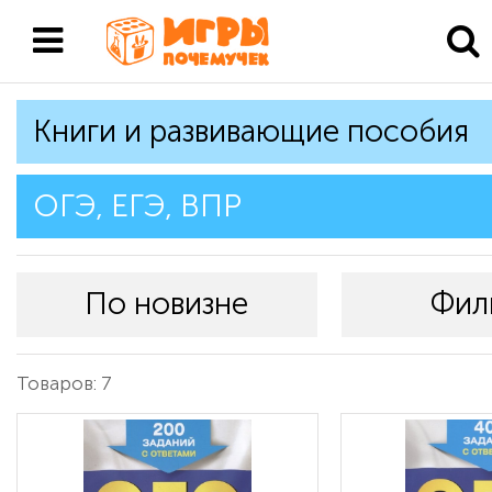
Книги и развивающие пособия
ОГЭ, ЕГЭ, ВПР
По новизне
Фил
Товаров: 7