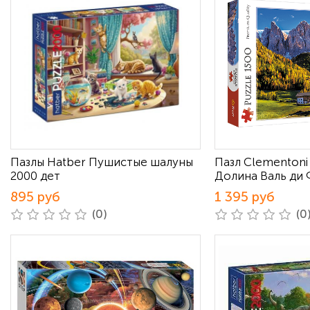
Пазлы Hatber Пушистые шалуны
Пазл Clementoni
2000 дет
Долина Валь ди
895 руб
1 395 руб
(0)
(0