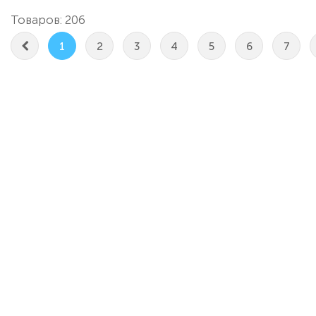
Товаров: 206
1
2
3
4
5
6
7