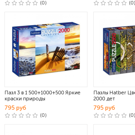
(0)
(0
Пазл 3 в 1 500+1000+500 Яркие
Пазлы Hatber Цв
краски природы
2000 дет
795 руб
795 руб
(0)
(0