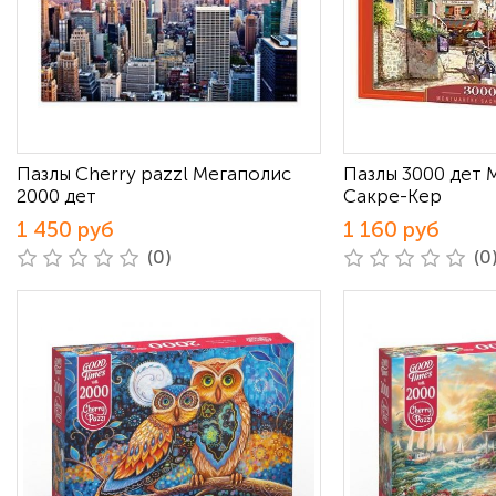
Пазлы Cherry pazzl Мегаполис
Пазлы 3000 дет
2000 дет
Сакре-Кер
1 450 руб
1 160 руб
(0)
(0