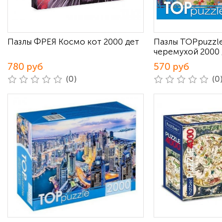
Пазлы ФРЕЯ Космо кот 2000 дет
Пазлы TOPpuzzl
черемухой 2000
780 руб
570 руб
(0)
(0