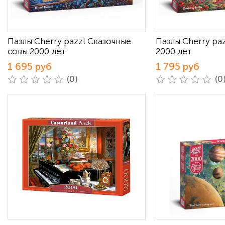
Пазлы Cherry pazzl Сказочные
Пазлы Cherry pa
совы 2000 дет
2000 дет
1 695 руб
1 795 руб
(0)
(0