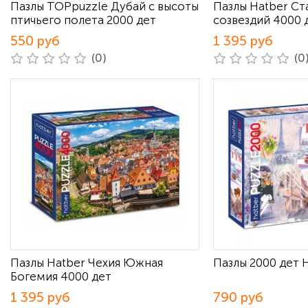
Пазлы TOPpuzzle Дубай с высоты
Пазлы Hatber Ст
птичьего полета 2000 дет
созвездий 4000 
550 руб
1 395 руб
(0)
(0
Пазлы Hatber Чехия Южная
Пазлы 2000 дет 
Богемия 4000 дет
1 395 руб
790 руб