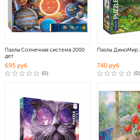
Пазлы Солнечная система 2000
Пазлы ДиноМир 
дет
695 руб
740 руб
(0)
(0