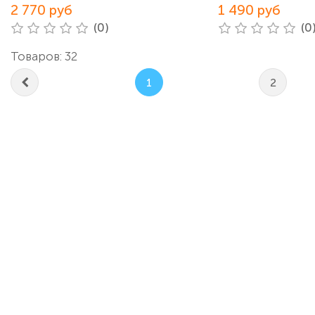
2 770 руб
1 490 руб
(0)
(0
Товаров: 32
1
2