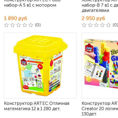
набор-А 5 в1 с мотором
набор-B 7 в1 с д
двигателями
1 890 руб
2 950 руб
(0)
(0
Конструктор ARTEC Отличная
Конструктор A
математика 12 в 1 280 дет.
Creator 20 логиче
130дет.