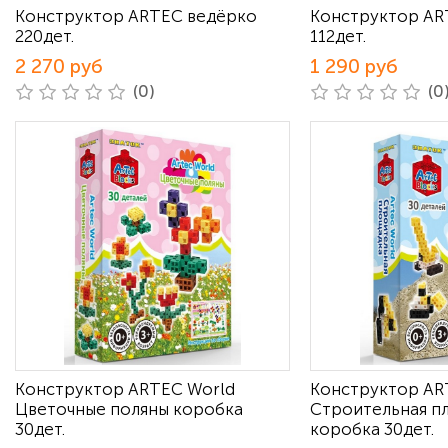
Конструктор ARTEC ведёрко
Конструктор AR
220дет.
112дет.
2 270 руб
1 290 руб
(0)
(0
Конструктор ARTEC World
Конструктор AR
Цветочные поляны коробка
Строительная п
30дет.
коробка 30дет.