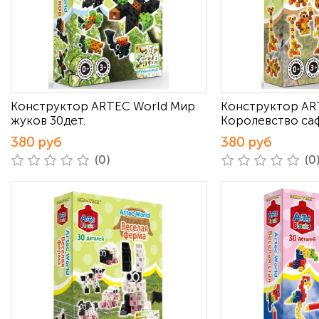
Конструктор ARTEC World Мир
Конструктор AR
жуков 30дет.
Королевство саф
380 руб
380 руб
(0)
(0