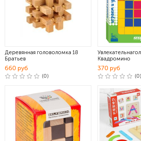
Деревянная головоломка 18
Увлекательнаго
Братьев
Квадромино
660 руб
370 руб
(0)
(0