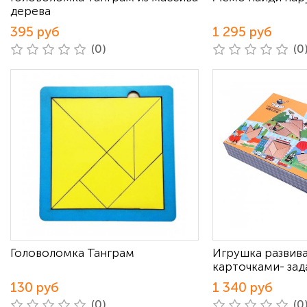
дерева
395 руб
1 295 руб
(0)
(0
Головоломка Танграм
Игрушка развив
карточками- за
130 руб
1 340 руб
(0)
(0