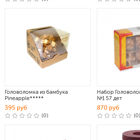
Головоломка из бамбука
Набор Головоло
Pineapple*****
№1 57 дет
395 руб
870 руб
(0)
(0