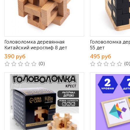
Головоломка деревянная
Головоломка де
Китайский иероглиф 8 дет
55 дет
390 руб
495 руб
(0)
(0