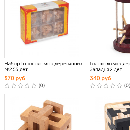
Набор Головоломок деревянных
Головоломка де
№2 55 дет
Западня 2 дет
870 руб
340 руб
(0)
(0