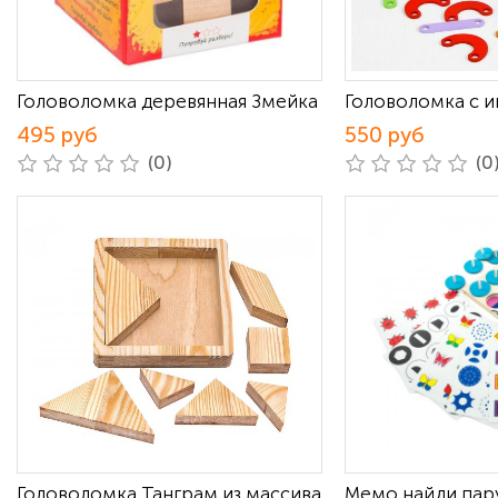
Головоломка деревянная Змейка
Головоломка с 
495 руб
550 руб
(0)
(0
Головоломка Танграм из массива
Мемо найди пару