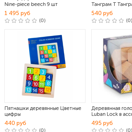
Nine-piece beech 9 шт
Танграм T Танг
1 495 руб
540 руб
(0)
(0
Пятнашки деревянные Цветные
Деревянная гол
цифры
Luban Lock в ас
440 руб
495 руб
(0)
(0