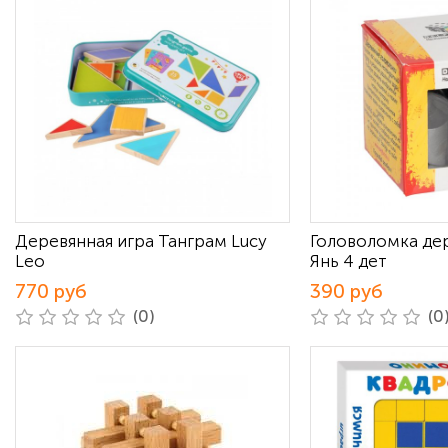
Деревянная игра Танграм Lucy
Головоломка де
Leo
Янь 4 дет
770 руб
390 руб
(0)
(0