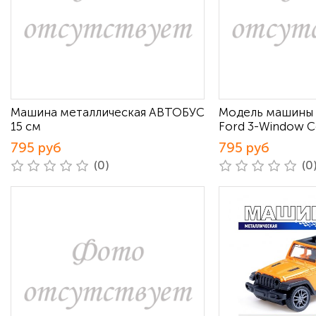
Машина металлическая АВТОБУС
Модель машины 
15 см
Ford 3-Window C
795 руб
795 руб
(0)
(0