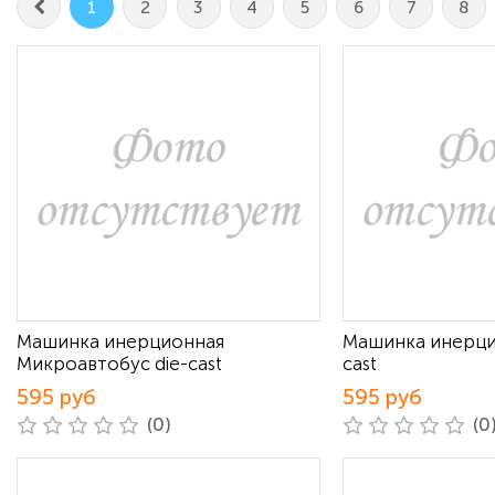
1
2
3
4
5
6
7
8
Машинка инерционная
Машинка инерцио
Микроавтобус die-cast
cast
595 руб
595 руб
(0)
(0