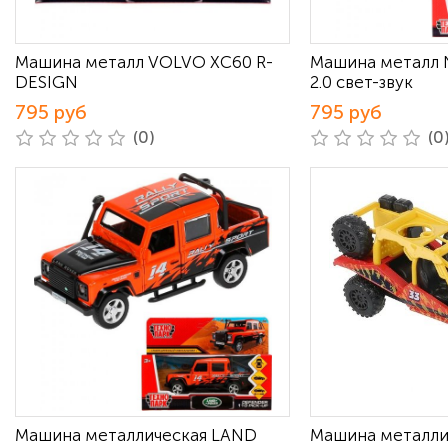
Машина металл VOLVO XC60 R-
Машина металл 
DESIGN
2.0 свет-звук
795 руб
795 руб
(0)
(0
Машина металлическая LAND
Машина металли