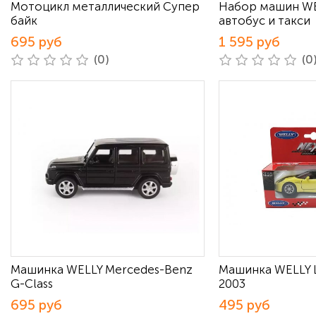
Мотоцикл металлический Супер
Набор машин WE
байк
автобус и такси
695 руб
1 595 руб
(0)
(0
Машинка WELLY Mercedes-Benz
Машинка WELLY Lo
G-Class
2003
695 руб
495 руб