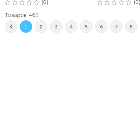
(0)
(0
Товаров: 469
1
2
3
4
5
6
7
8