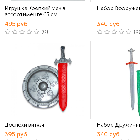
Игрушка Крепкий меч в
Набор Вооруже
ассортименте 65 см
495 руб
340 руб
(0)
(0
Доспехи витязя
Набор Дружинни
395 руб
340 руб