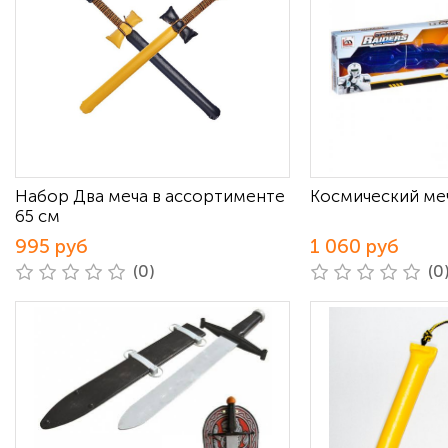
Набор Два меча в ассортименте
Космический ме
65 см
995 руб
1 060 руб
(0)
(0