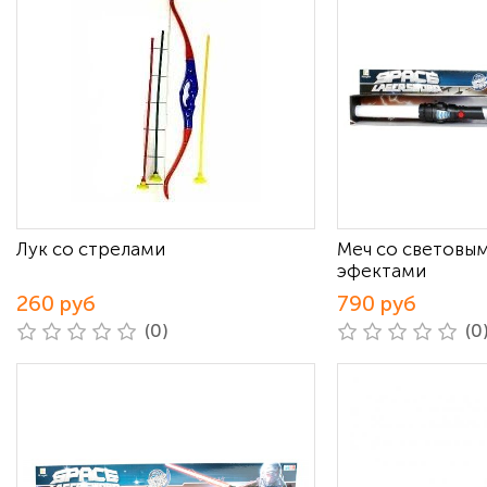
Лук со стрелами
Меч со световым
эфектами
260 руб
790 руб
(0)
(0