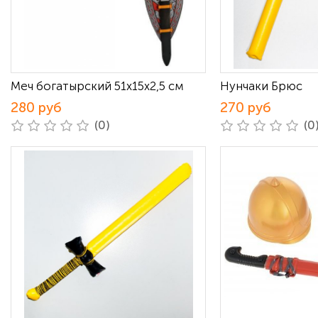
Меч богатырский 51х15х2,5 см
Нунчаки Брюс
280 руб
270 руб
(0)
(0