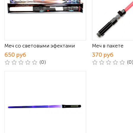
Меч со световыми эфектами
Меч в пакете
650 руб
370 руб
(0)
(0