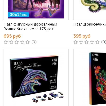
Пазл фигурный деревянный
Пазл Дракончик
Волшебная школа 175 дет
695 руб
395 руб
(0)
(0