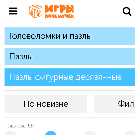
Головоломки и пазлы
Пазлы
Пазлы фигурные дерявянные
По новизне
Фил
Товаров: 69