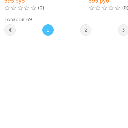
595 руб
595 руб
(0)
(0
Товаров: 69
1
2
3