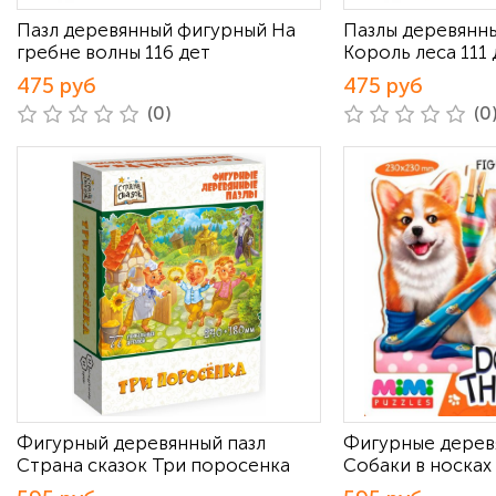
Пазл деревянный фигурный На
Пазлы деревянн
гребне волны 116 дет
Король леса 111 
475 руб
475 руб
(0)
(0
Фигурный деревянный пазл
Фигурные дерев
Страна сказок Три поросенка
Собаки в носках