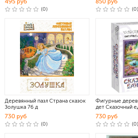
495 руб
850 руб
(0)
(0
Деревянный пазл Страна сказок
Фигурные деревя
Золушка 76 д
дет Сказочный 
730 руб
730 руб
(0)
(0