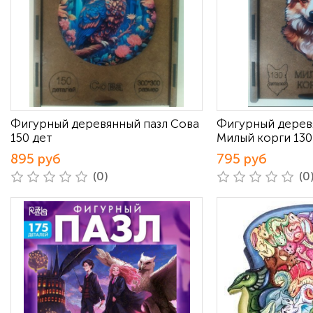
Фигурный деревянный пазл Сова
Фигурный дерев
150 дет
Милый корги 130
895 руб
795 руб
(0)
(0