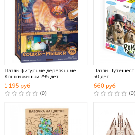
Пазлы фигурные деревянные
Пазлы Путешест
Кошки мышки 295 дет
50 дет.
1 195 руб
660 руб
(0)
(0