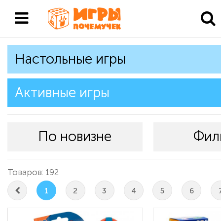
Настольные игры
Активные игры
По новизне
Фил
Товаров: 192
1
2
3
4
5
6