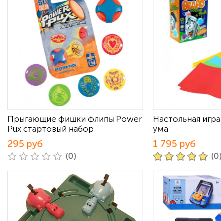
Прыгающие фишки флипы Power
Настольная игра
Pux стартовый набор
ума
295 руб
1 795 руб
(0)
(0