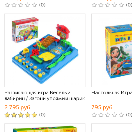
(0)
(0
Развивающая игра Веселый
Настольная Игр
лабирин / Загони упрямый шарик
2 795 руб
795 руб
(0)
(0