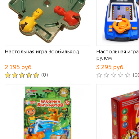
Настольная игра Зообильярд
Настольная игра 
рулем
2 195 руб
3 295 руб
(0)
(0