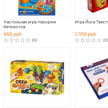
Настольная игра Накорми
Игра Йога Твист
бегемотов
660 руб
1 050 руб
(0)
(0