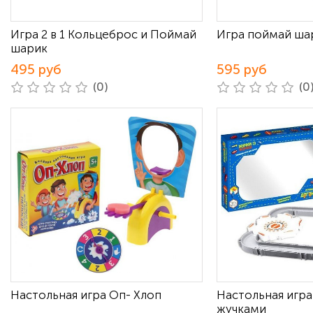
Игра 2 в 1 Кольцеброс и Поймай
Игра поймай ша
шарик
495 руб
595 руб
(0)
(0
Настольная игра Оп- Хлоп
Настольная игра
жучками