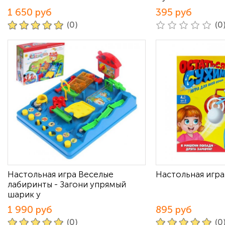
1 650 руб
395 руб
(0)
(0
Настольная игра Веселые
Настольная игра
лабиринты - Загони упрямый
шарик у
1 990 руб
895 руб
(0)
(0