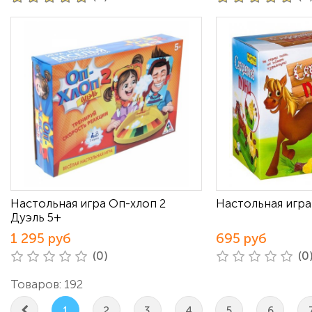
Настольная игра Оп-хлоп 2
Настольная игр
Дуэль 5+
1 295 руб
695 руб
(0)
(0
Товаров: 192
1
2
3
4
5
6