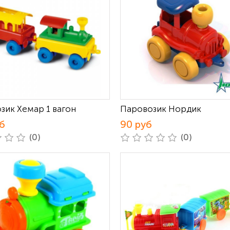
зик Хемар 1 вагон
Паровозик Нордик
б
90 руб
(0)
(0)