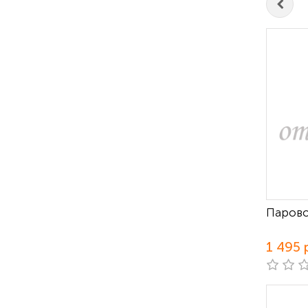
Парово
1 495 