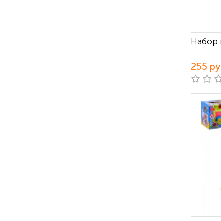
Набор 
255 ру