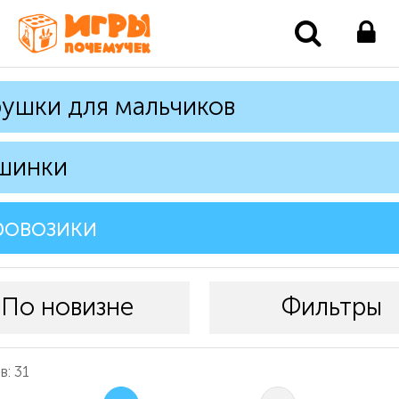
ушки для мальчиков
шинки
ровозики
По новизне
Фильтры
: 31