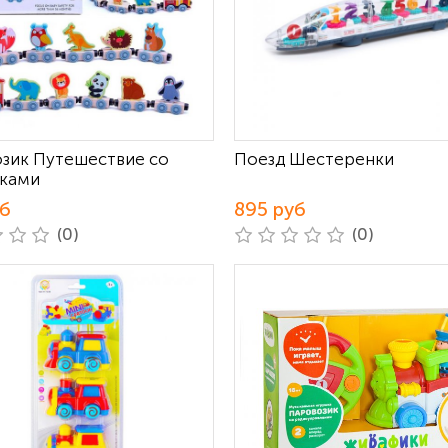
зик Путешествие со
Поезд Шестеренки
ками
уб
895 руб
(0)
(0)