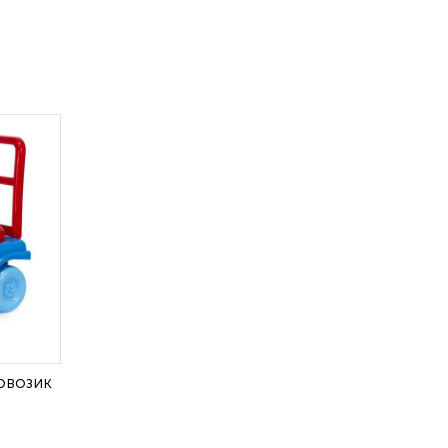
овозик