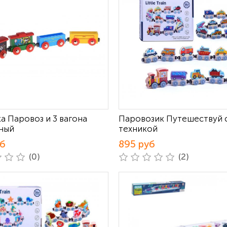
а Паровоз и 3 вагона
Паровозик Путешествуй 
ный
техникой
уб
895 руб
(0)
(2)