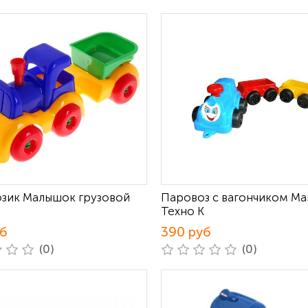
зик Малышок грузовой
Паровоз с вагончиком Ма
Техно К
уб
390 руб
(0)
(0)