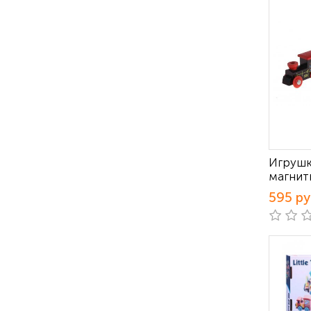
Игрушк
магнит
595 р