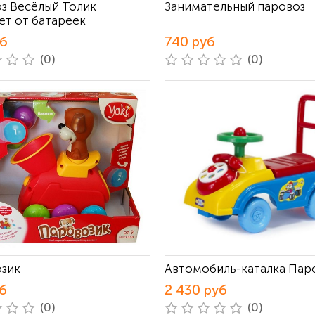
з Весёлый Толик
Занимательный паровоз
ет от батареек
уб
740 руб
(0)
(0)
зик
Автомобиль-каталка Пар
б
2 430 руб
(0)
(0)