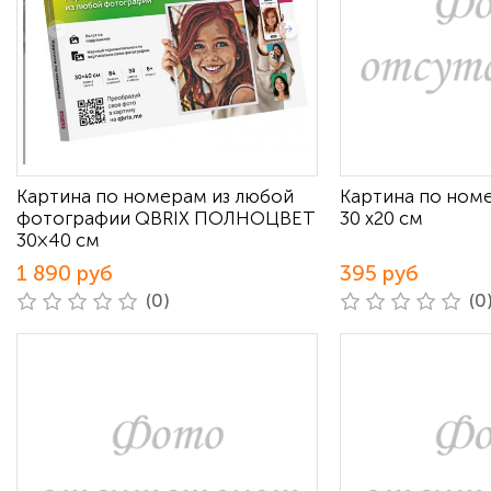
Картина по номерам из любой
Картина по ном
фотографии QBRIX ПОЛНОЦВЕТ
30 х20 см
30×40 см
1 890 руб
395 руб
(0)
(0