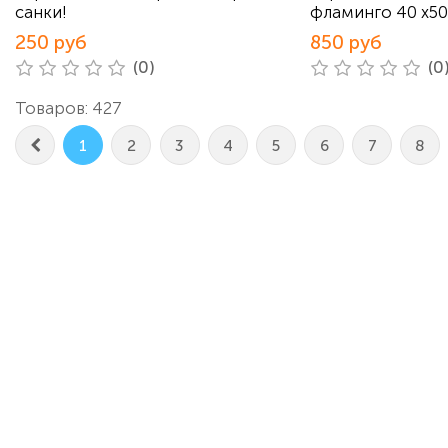
санки!
фламинго 40 х50
250 руб
850 руб
(0)
(0
Товаров: 427
1
2
3
4
5
6
7
8