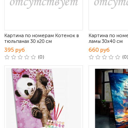
Картина по номерам Котенок в
Картина по ном
тюльпанах 30 х20 см
ламы 30х40 см
395 руб
660 руб
(0)
(0