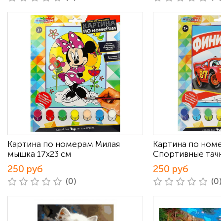
Картина по номерам Милая
Картина по ном
мышка 17х23 см
Спортивные тачк
250 руб
250 руб
(0)
(0