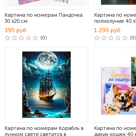
Картина по номерам Пандочка
Картина по ном
30 х20 см
полнолуние 40 х
395 руб
1 295 руб
(0)
(0
Картина по номерам Корабль в
Картина по ном
лунном свете светится в
диких кошек 40 