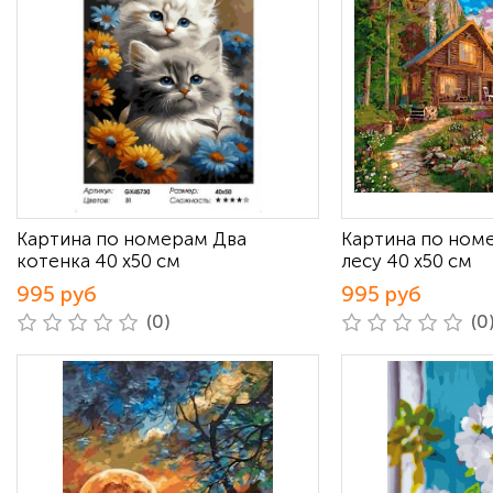
Картина по номерам Два
Картина по ном
котенка 40 х50 см
лесу 40 х50 см
995 руб
995 руб
(0)
(0