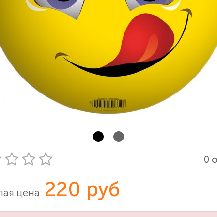
0 
220 руб
ая цена: