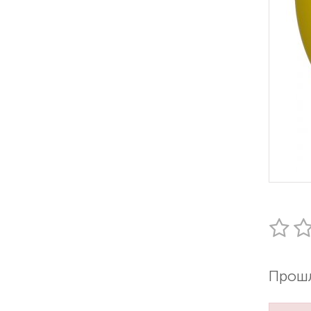
Прошл