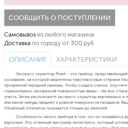
СООБЩИТЬ О ПОСТУПЛЕНИИ
Самовывоз
из любого магазина
Доставка
по городу от 300 руб
ОПИСАНИЕ
ХАРАКТЕРИСТИКИ
Экспресс скульптор Pinart – это прибор, представляющий 
основание, на которой закреплены пластмассовые стержни (гво
прозрачной передней панелью. Чтобы создать слепок, опустите
горизонтально-прозрачной поверхностью вверх - так все стер
упасть. Затем расположите экспресс-скульптор вертикально и 
или какой-нибудь предмет к ровной поверхности гвоздиков. Ва
Объёмный отпечаток получается точным до мелочей.
Особенность такого прибора в том, что он понравится де
взрослым. Это отличный массажёр-антистресс, который успока