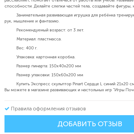
расслабляет, помогает отвлечься от работы или учёбы. Развива
способности. Делайте слепки частей тела, создавайте фигуры,
Занимательная развивающая игрушка для ребёнка тренируе
рук, мышление и фантазию.
Рекомендуемый возраст: от 3 лет.
Материал: пластмасса.
Вес: 400 г.
Упаковка: картонная коробка.
Размер пинарта: 150х40х200 мм
Размер упаковки: 150х60х200 мм
Купить Экспресс скульптор Pinart Сердце L синий 21х20 с
Вы можете в магазине развивающих и настольных игр "Игры Поч
Правила оформления отзывов
ДОБАВИТЬ ОТЗЫВ