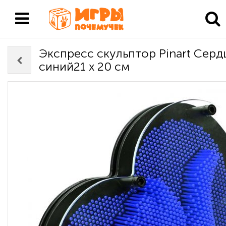
Экспресс скульптор Pinart Серд
синий21 х 20 см