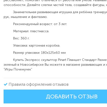
расслабляет, помогает отвлечься от работы или учёбы. Развива
способности. Делайте слепки частей тела, создавайте фигуры,
Занимательная развивающая игрушка для ребёнка тренируе
рук, мышление и фантазию.
Рекомендуемый возраст: от 3 лет.
Материал: пластмасса.
Вес: 360 г.
Упаковка: картонная коробка.
Размер упаковки: 180х125х60 мм
Купить Экспресс скульптор Pinart Планшет Стандарт Размер 
зеленый в Новосибирске Вы можете в магазине развивающих и 
"Игры Почемучек"
Правила оформления отзывов
ДОБАВИТЬ ОТЗЫВ