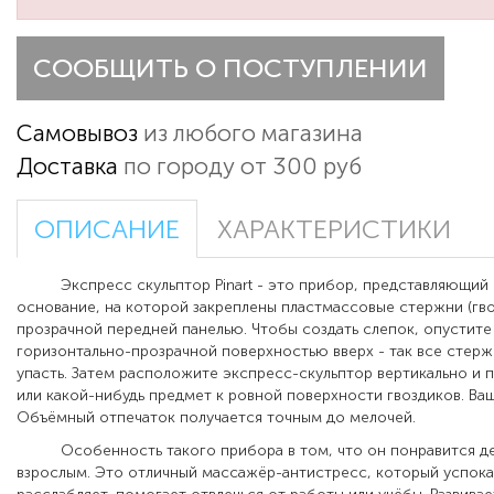
СООБЩИТЬ О ПОСТУПЛЕНИИ
Самовывоз
из любого магазина
Доставка
по городу от 300 руб
ОПИСАНИЕ
ХАРАКТЕРИСТИКИ
Экспресс скульптор Pinart - это прибор, представляющий 
основание, на которой закреплены пластмассовые стержни (гво
прозрачной передней панелью. Чтобы создать слепок, опустите
горизонтально-прозрачной поверхностью вверх - так все стер
упасть. Затем расположите экспресс-скульптор вертикально и 
или какой-нибудь предмет к ровной поверхности гвоздиков. Ва
Объёмный отпечаток получается точным до мелочей.
Особенность такого прибора в том, что он понравится де
взрослым. Это отличный массажёр-антистресс, который успока