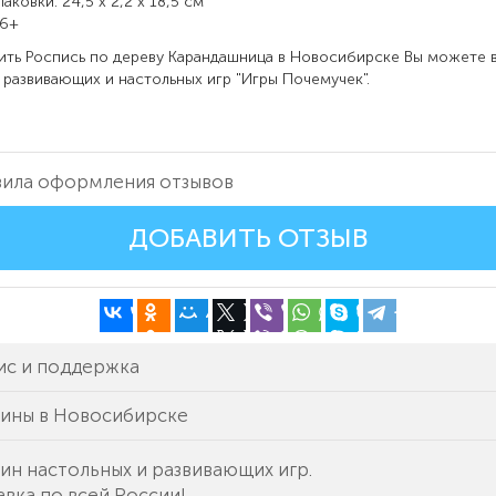
аковки: 24,5 х 2,2 х 18,5 см
 6+
Роспись по дереву Карандашница в Новосибирске Вы можете 
 развивающих и настольных игр "Игры Почемучек".
ила оформления отзывов
ДОБАВИТЬ ОТЗЫВ
ис и поддержка
зины в Новосибирске
ин настольных и развивающих игр.
вка по всей России!