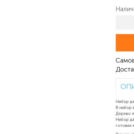
Налич
Само
Доста
ОП
Набор дл
В набор 
Дерево л
Набор дл
готовая 