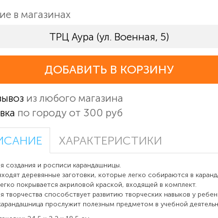
ие в магазинах
ТРЦ Аура (ул. Военная, 5)
ДОБАВИТЬ В КОРЗИНУ
вывоз
из любого магазина
вка
по городу от 300 руб
ИСАНИЕ
ХАРАКТЕРИСТИКИ
я создания и росписи карандашницы.
входят деревянные заготовки, которые легко собираются в каранд
егко покрывается акриловой краской, входящей в комплект.
я творчества способствует развитию творческих навыков у ребенк
карандашница прослужит полезным предметом в учебной деятельн