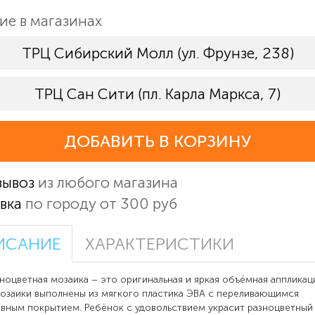
ие в магазинах
ТРЦ Сибирский Молл (ул. Фрунзе, 238)
ТРЦ Сан Сити (пл. Карла Маркса, 7)
ДОБАВИТЬ В КОРЗИНУ
вывоз
из любого магазина
вка
по городу от 300 руб
ИСАНИЕ
ХАРАКТЕРИСТИКИ
етная мозаика – это оригинальная и яркая объёмная аппликаци
озаики выполнены из мягкого пластика ЭВА с переливающимся
вным покрытием. Ребёнок с удовольствием украсит разноцветный