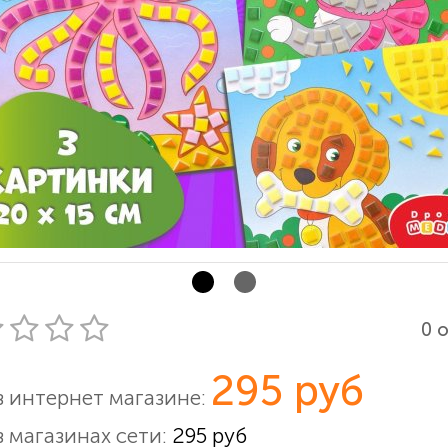
0 
295 руб
в интернет магазине:
в магазинах сети:
295 руб