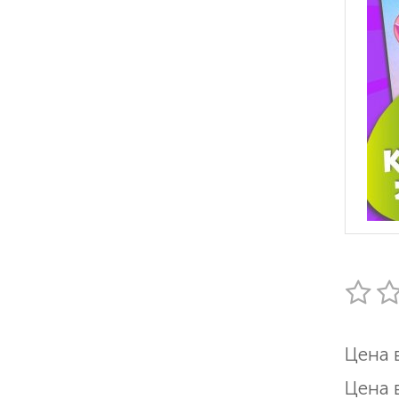
Цена 
Цена 