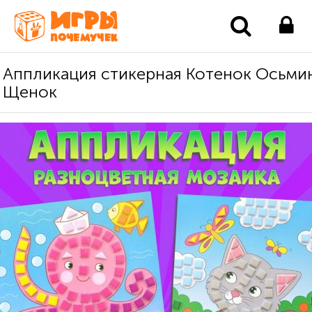
Аппликация стикерная Котенок Осьми
Щенок