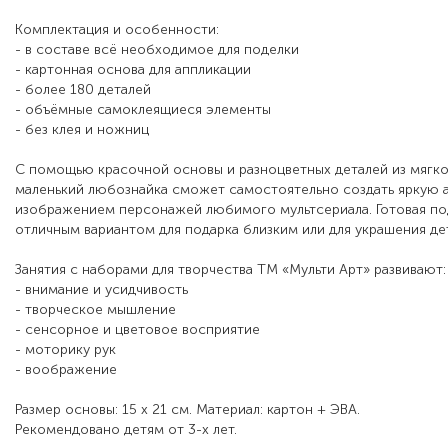
Комплектация и особенности:
- в составе всё необходимое для поделки
- картонная основа для аппликации
- более 180 деталей
- объёмные самоклеящиеся элементы
- без клея и ножниц
С помощью красочной основы и разноцветных деталей из мягко
маленький любознайка сможет самостоятельно создать яркую 
изображением персонажей любимого мультсериала. Готовая по
отличным вариантом для подарка близким или для украшения де
Занятия с наборами для творчества ТМ «Мульти Арт» развивают:
- внимание и усидчивость
- творческое мышление
- сенсорное и цветовое восприятие
- моторику рук
- воображение
Размер основы: 15 х 21 см. Материал: картон + ЭВА.
Рекомендовано детям от 3-х лет.