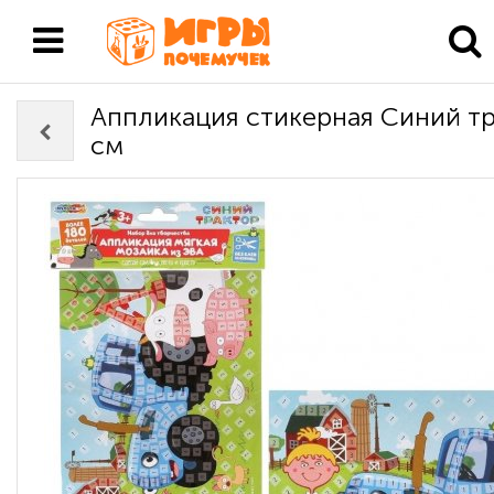
Аппликация стикерная Синий тр
см