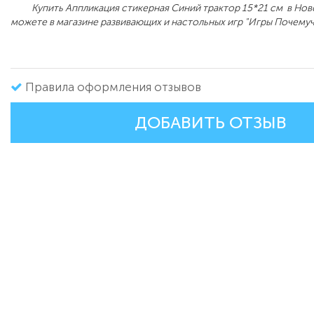
Купить Аппликация стикерная Синий трактор 15*21 см в Нов
можете в магазине развивающих и настольных игр "Игры Почемуч
Правила оформления отзывов
ДОБАВИТЬ ОТЗЫВ