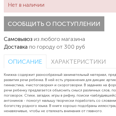
Нет в наличии
СООБЩИТЬ О ПОСТУПЛЕНИИ
Самовывоз
из любого магазина
Доставка
по городу от 300 руб
ОПИСАНИЕ
ХАРАКТЕРИСТИКИ
Книжка содержит разнообразный занимательный материал, пре
развития речи ребенка. В ней есть упражнения для дикции: арти
гимнастика, «чистоговорки» и скороговорки. В заданиях на фо
речи ребенку предлагается объяснить смысл различных слов, п
поговорок. Стихи, загадки, игры в рифму, поиски «заблудившей
антонимов - помогут малышу творчески поработать со словами
богатству родного языка. В книге хорошо подобраны иллюстра
ненавязчивые, чтобы не отвлекать внимания от главного.