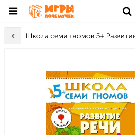
Школа семи гномов 5+ Развити