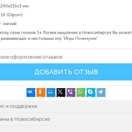
 290x216x3 мм
 16 (Офсет)
: мягкий
олу семи гномов 5+ Логика мышление в
Новосибирске Вы может
 развивающих и настольных игр "Игры Почемучек"
ила оформления отзывов
ДОБАВИТЬ ОТЗЫВ
ис и поддержка
зины в Новосибирске