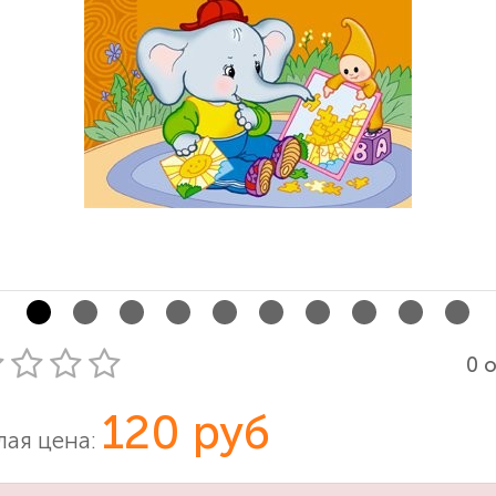
0 
120 руб
ая цена: