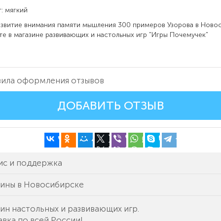
: мягкий
звитие внимания памяти мышления 300 примеров Узорова в
Ново
е в магазине развивающих и настольных игр "Игры Почемучек"
ила оформления отзывов
ДОБАВИТЬ ОТЗЫВ
ис и поддержка
зины в Новосибирске
ин настольных и развивающих игр.
вка по всей России!