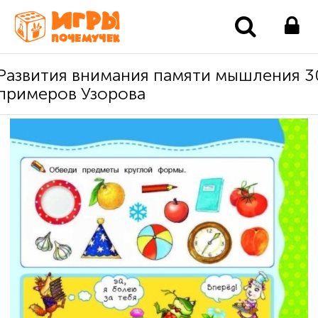
Развития внимания памяти мышления 3
примеров Узорова