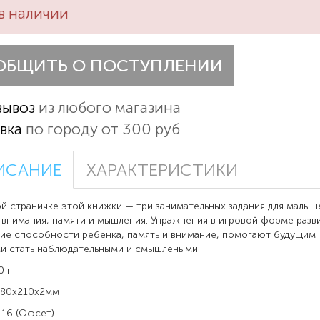
в наличии
ОБЩИТЬ О ПОСТУПЛЕНИИ
вывоз
из любого магазина
вка
по городу от 300 руб
ИСАНИЕ
ХАРАКТЕРИСТИКИ
й страничке этой книжки — три занимательных задания для малыш
 внимания, памяти и мышления. Упражнения в игровой форме разв
ие способности ребенка, память и внимание, помогают будущим
и стать наблюдательными и смышлеными.
0 г
280x210x2мм
 16 (Офсет)