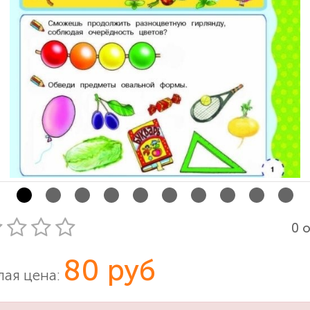
0 
80 руб
ая цена: