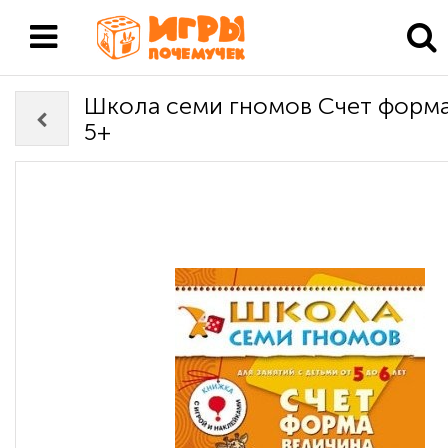
Школа семи гномов Счет форма
5+