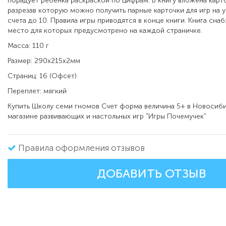
порадует ребенка раскраской по цифрам. В книгу вложена карто
разрезав которую можно получить парные карточки для игр на 
счета до 10. Правила игры приводятся в конце книги. Книга сна
место для которых предусмотрено на каждой страничке.
Масса: 110 г
Размер: 290x215x2мм
Страниц: 16 (Офсет)
Переплет: мягкий
Купить
Школу семи гномов Счет форма величина 5+ в
Новосиби
магазине развивающих и настольных игр "Игры Почемучек"
Правила оформления отзывов
ДОБАВИТЬ ОТЗЫВ