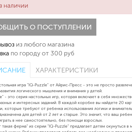
в наличии
ОБЩИТЬ О ПОСТУПЛЕНИИ
вывоз
из любого магазина
вка
по городу от 300 руб
ИСАНИЕ
ХАРАКТЕРИСТИКИ
ая игра "IQ-Puzzle" от Айрис-Пресс - это не просто развлече
азвития логического мышления и внимания у детей.
le" - это серия настольных игр, которая включает в себя множеств
азных и интересных заданий. В каждой коробке вы найдете 20 кар
и, которые требуют от ребенка использования логики и внимател
дназначена для детей от 2 лет и старше. Это значит, что ваш ребе
грать в нее самостоятельно, без помощи взрослых.
т такая ферма" из серии "IQ-Puzzle" предлагает детям окунуться в 