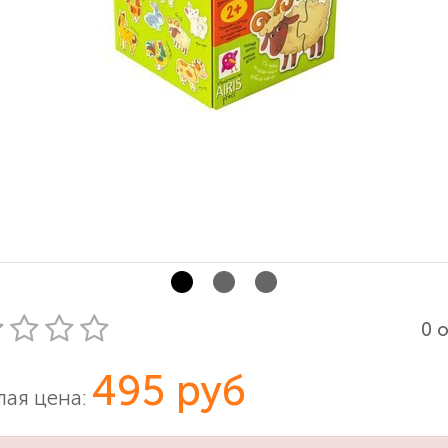
0 
495 руб
ая цена: