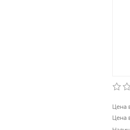
Цена 
Цена 
Налич