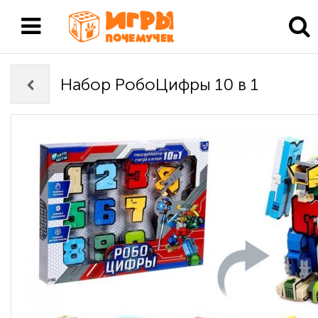
Набор РобоЦифры 10 в 1