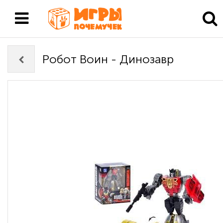
Робот Воин - Динозавр