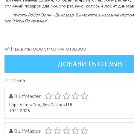
привлекательный дизайн, который понравится любому ребенку. 
отличный подарок для любого ребенка, который любит диноза
Купить Робот Воин - Динозавр Вы можете в магазине настол
игр "Игры Почемучек"
Правила оформления отзывов
ДОБАВИТЬ ОТЗЫВ
2 отзыва
BluffMaster
https://t.me/Top_BestCasino/118
19.11.2025
BluffMaster