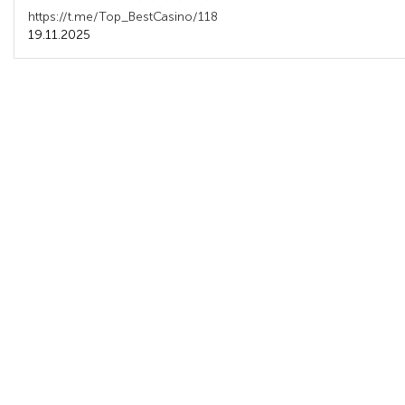
https://t.me/Top_BestCasino/118
19.11.2025