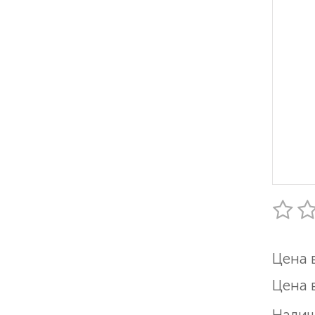
Цена 
Цена 
Налич