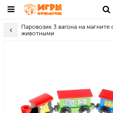
Паровозик 3 вагона на магните 
животными