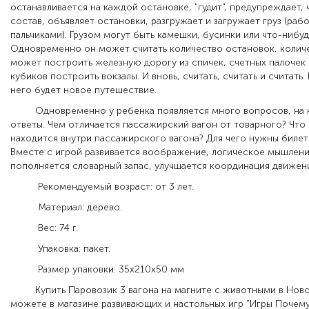
останавливается на каждой остановке, "гудит", предупреждает,
состав, объявляет остановки, разгружает и загружает груз (раб
пальчиками). Грузом могут быть камешки, бусинки или что-нибуд
Одновременно он может считать количество остановок, количе
может построить железную дорогу из спичек, счетных палочек 
кубиков построить вокзалы. И вновь, считать, считать и считать.
него будет новое путешествие.
Одновременно у ребенка появляется много вопросов, на 
ответы. Чем отличается пассажирский вагон от товарного? Что
находится внутри пассажирского вагона? Для чего нужны билеты
Вместе с игрой развивается воображение, логическое мышление
пополняется словарный запас, улучшается координация движени
Рекомендуемый возраст: от 3 лет.
Материал: дерево.
Вес: 74 г.
Упаковка: пакет.
Размер упаковки: 35х210х50 мм
Купить Паровозик 3 вагона на магните с животными в Нов
можете в магазине развивающих и настольных игр "Игры Почему