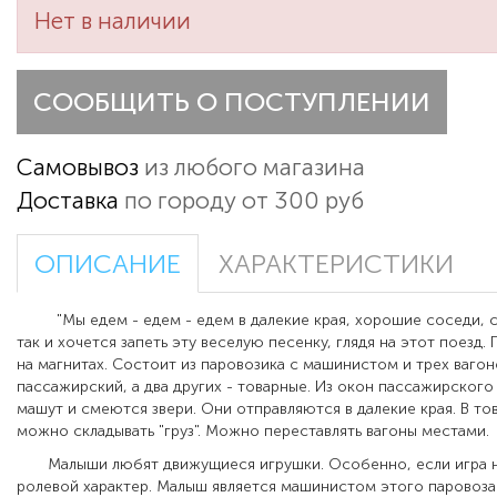
Нет в наличии
СООБЩИТЬ О ПОСТУПЛЕНИИ
Самовывоз
из любого магазина
Доставка
по городу от 300 руб
ОПИСАНИЕ
ХАРАКТЕРИСТИКИ
"Мы едем - едем - едем в далекие края, хорошие соседи, сч
так и хочется запеть эту веселую песенку, глядя на этот поезд.
на магнитах. Состоит из паровозика с машинистом и трех вагон
пассажирский, а два других - товарные. Из окон пассажирского
машут и смеются звери. Они отправляются в далекие края. В то
можно складывать "груз". Можно переставлять вагоны местами.
Малыши любят движущиеся игрушки. Особенно, если игра 
ролевой характер. Малыш является машинистом этого паровоза