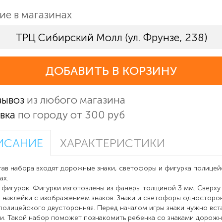
ие в магазинах
ТРЦ Сибирский Молл (ул. Фрунзе, 238)
ДОБАВИТЬ В КОРЗИНУ
вывоз
из любого магазина
вка
по городу от 300 руб
ИСАНИЕ
ХАРАКТЕРИСТИКИ
в набора входят дорожные знаки, светофоры и фигурка полицей
ах.
 фигурок. Фигурки изготовлены из фанеры толщиной 3 мм. Сверху
 наклейки с изображением знаков. Знаки и светофоры односторо
полицейского двусторонняя. Перед началом игры знаки нужно вста
и. Такой набор поможет познакомить ребенка со знаками дорож