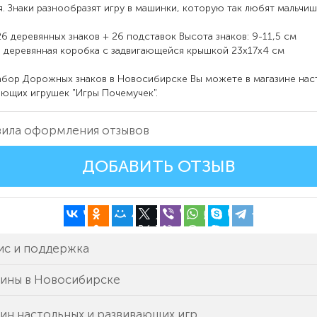
. Знаки разнообразят игру в машинки, которую так любят мальчиш
26 деревянных знаков + 26 подставок Высота знаков: 9-11,5 см
: деревянная коробка с задвигающейся крышкой 23х17х4 см
абор Дорожных знаков в Новосибирске Вы можете в магазине нас
ающих игрушек "Игры Почемучек".
ила оформления отзывов
ДОБАВИТЬ ОТЗЫВ
ис и поддержка
зины в Новосибирске
ин настольных и развивающих игр.